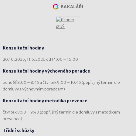
Konzultační hodiny
20.10.2025, 11.5.2026 od 14:00 – 16:00
Konzultační hodiny výchovného poradce
pondělí 8:00 – 8:45 a čtvrtek 9:00 – 10:45 (popř. jiný termín dle
domluvy s výchovným poradcem)
Konzultační hodiny metodika prevence
čtvrtek 8:50 – 9:40 (popř. jiný termín dle domluvy s metodikem
prevence)
Třídní schůzky