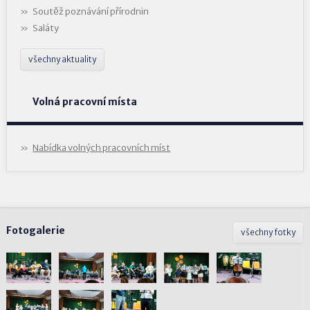
Soutěž poznávání přírodnin
Saláty
všechny aktuality
Volná pracovní místa
Nabídka volných pracovních míst
Fotogalerie
všechny fotky