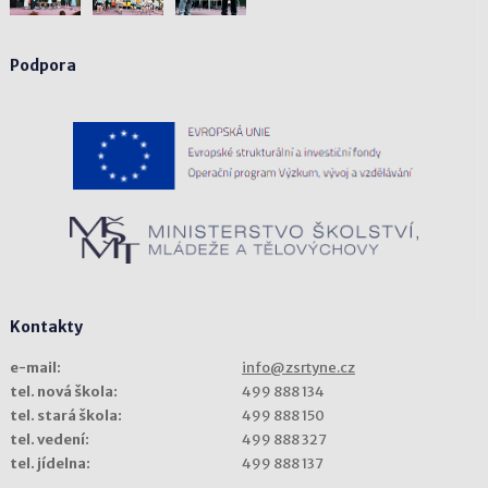
Podpora
Kontakty
e-mail:
info@zsrtyne.cz
tel. nová škola:
499 888 134
tel. stará škola:
499 888 150
tel. vedení:
499 888 327
tel. jídelna:
499 888 137