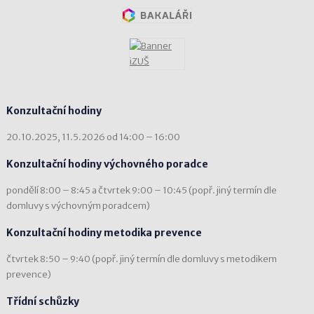
Konzultační hodiny
20.10.2025, 11.5.2026 od 14:00 – 16:00
Konzultační hodiny výchovného poradce
pondělí 8:00 – 8:45 a čtvrtek 9:00 – 10:45 (popř. jiný termín dle
domluvy s výchovným poradcem)
Konzultační hodiny metodika prevence
čtvrtek 8:50 – 9:40 (popř. jiný termín dle domluvy s metodikem
prevence)
Třídní schůzky