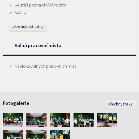
Soutěž poznávání přírodnin
Saláty
všechny aktuality
Volná pracovní místa
Nabídka volných pracovních míst
Fotogalerie
všechny fotky