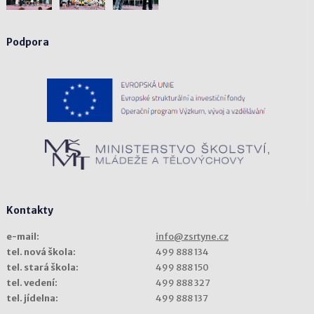
Podpora
Kontakty
e-mail:
info@zsrtyne.cz
tel. nová škola:
499 888 134
tel. stará škola:
499 888 150
tel. vedení:
499 888 327
tel. jídelna:
499 888 137