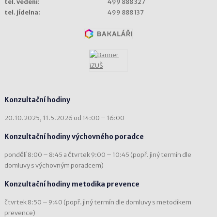
tel. vedení:
499 888 327
tel. jídelna:
499 888 137
Konzultační hodiny
20.10.2025, 11.5.2026 od 14:00 – 16:00
Konzultační hodiny výchovného poradce
pondělí 8:00 – 8:45 a čtvrtek 9:00 – 10:45 (popř. jiný termín dle
domluvy s výchovným poradcem)
Konzultační hodiny metodika prevence
čtvrtek 8:50 – 9:40 (popř. jiný termín dle domluvy s metodikem
prevence)