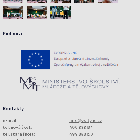
Podpora
Kontakty
e-mail:
info@zsrtyne.cz
tel. nová škola:
499 888 134
tel. stará škola:
499 888 150