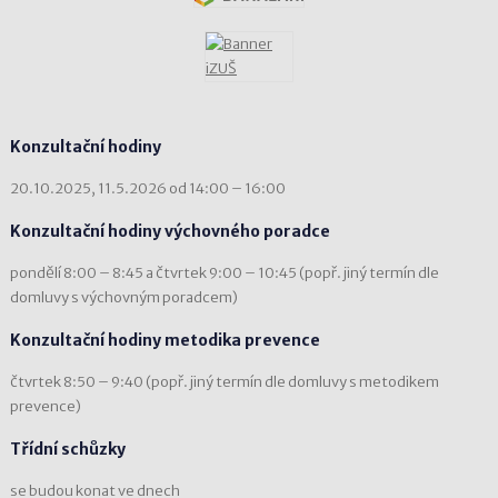
Konzultační hodiny
20.10.2025, 11.5.2026 od 14:00 – 16:00
Konzultační hodiny výchovného poradce
pondělí 8:00 – 8:45 a čtvrtek 9:00 – 10:45 (popř. jiný termín dle
domluvy s výchovným poradcem)
Konzultační hodiny metodika prevence
čtvrtek 8:50 – 9:40 (popř. jiný termín dle domluvy s metodikem
prevence)
Třídní schůzky
se budou konat ve dnech