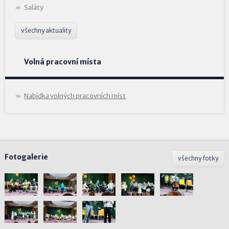
Saláty
všechny aktuality
Volná pracovní místa
Nabídka volných pracovních míst
Fotogalerie
všechny fotky