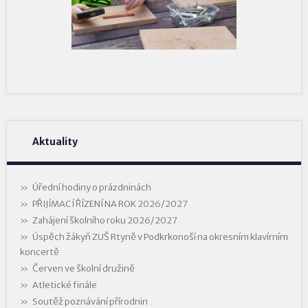
Aktuality
Úřední hodiny o prázdninách
PŘIJÍMACÍ ŘÍZENÍ NA ROK 2026/2027
Zahájení školního roku 2026/2027
Úspěch žákyň ZUŠ Rtyně v Podkrkonoší na okresním klavírním
koncertě
Červen ve školní družině
Atletické finále
Soutěž poznávání přírodnin