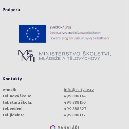
Podpora
Kontakty
e-mail:
info@zsrtyne.cz
tel. nová škola:
499 888 134
tel. stará škola:
499 888 150
tel. vedení:
499 888 327
tel. jídelna:
499 888 137