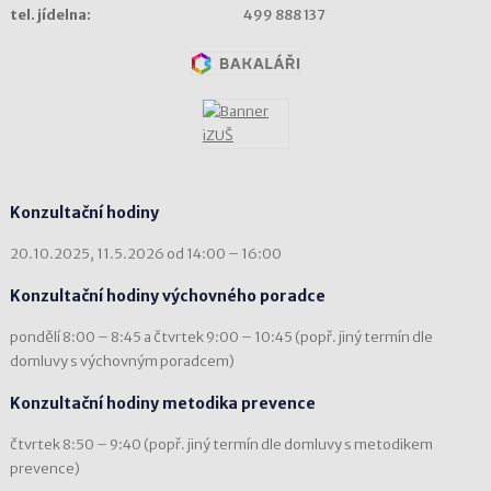
tel. jídelna:
499 888 137
Konzultační hodiny
20.10.2025, 11.5.2026 od 14:00 – 16:00
Konzultační hodiny výchovného poradce
pondělí 8:00 – 8:45 a čtvrtek 9:00 – 10:45 (popř. jiný termín dle
domluvy s výchovným poradcem)
Konzultační hodiny metodika prevence
čtvrtek 8:50 – 9:40 (popř. jiný termín dle domluvy s metodikem
prevence)