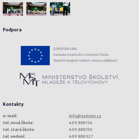
Podpora
Kontakty
e-mail:
info@zsrtyne.cz
tel. nová škola:
499 888 134
tel. stará škola:
499 888 150
tel. vedení:
499 888 327