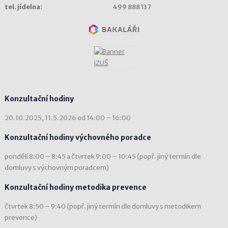
tel. jídelna:
499 888 137
Konzultační hodiny
20.10.2025, 11.5.2026 od 14:00 – 16:00
Konzultační hodiny výchovného poradce
pondělí 8:00 – 8:45 a čtvrtek 9:00 – 10:45 (popř. jiný termín dle
domluvy s výchovným poradcem)
Konzultační hodiny metodika prevence
čtvrtek 8:50 – 9:40 (popř. jiný termín dle domluvy s metodikem
prevence)