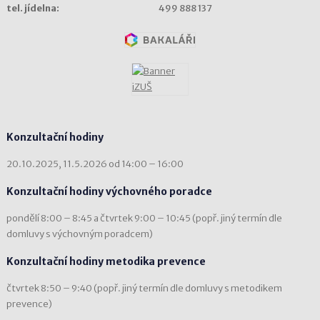
tel. jídelna:
499 888 137
Konzultační hodiny
20.10.2025, 11.5.2026 od 14:00 – 16:00
Konzultační hodiny výchovného poradce
pondělí 8:00 – 8:45 a čtvrtek 9:00 – 10:45 (popř. jiný termín dle
domluvy s výchovným poradcem)
Konzultační hodiny metodika prevence
čtvrtek 8:50 – 9:40 (popř. jiný termín dle domluvy s metodikem
prevence)