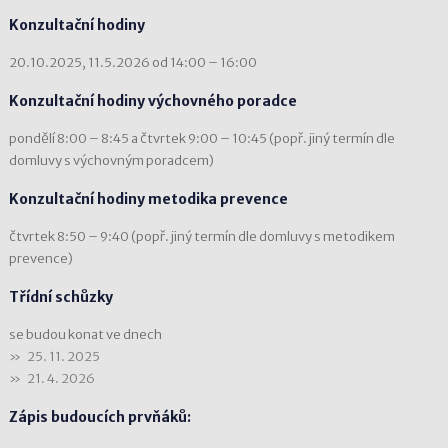
Konzultační hodiny
20.10.2025, 11.5.2026 od 14:00 – 16:00
Konzultační hodiny výchovného poradce
pondělí 8:00 – 8:45 a čtvrtek 9:00 – 10:45 (popř. jiný termín dle
domluvy s výchovným poradcem)
Konzultační hodiny metodika prevence
čtvrtek 8:50 – 9:40 (popř. jiný termín dle domluvy s metodikem
prevence)
Třídní schůzky
se budou konat ve dnech
25. 11. 2025
21. 4. 2026
Zápis budoucích prvňáků: