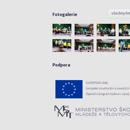
všechny fo
Fotogalerie
Podpora