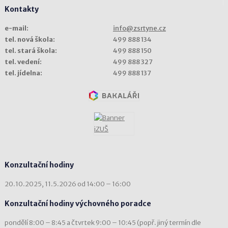
Kontakty
e-mail:
info@zsrtyne.cz
tel. nová škola:
499 888 134
tel. stará škola:
499 888 150
tel. vedení:
499 888 327
tel. jídelna:
499 888 137
Konzultační hodiny
20.10.2025, 11.5.2026 od 14:00 – 16:00
Konzultační hodiny výchovného poradce
pondělí 8:00 – 8:45 a čtvrtek 9:00 – 10:45 (popř. jiný termín dle