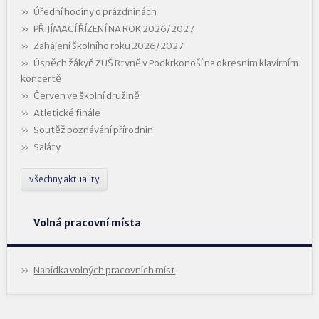
Úřední hodiny o prázdninách
PŘIJÍMACÍ ŘÍZENÍ NA ROK 2026/2027
Zahájení školního roku 2026/2027
Úspěch žákyň ZUŠ Rtyně v Podkrkonoší na okresním klavírním
koncertě
Červen ve školní družině
Atletické finále
Soutěž poznávání přírodnin
Saláty
všechny aktuality
Volná pracovní místa
Nabídka volných pracovních míst