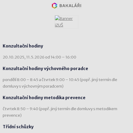
Konzultační hodiny
20.10.2025, 11.5.2026 od 14:00 – 16:00
Konzultační hodiny výchovného poradce
pondělí 8:00 – 8:45 a čtvrtek 9:00 – 10:45 (popř. jiný termín dle
domluvy s výchovným poradcem)
Konzultační hodiny metodika prevence
čtvrtek 8:50 – 9:40 (popř. jiný termín dle domluvy s metodikem
prevence)
Třídní schůzky