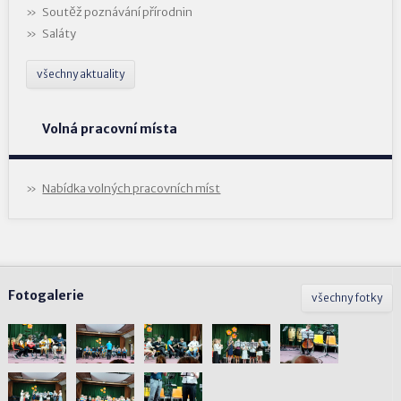
Soutěž poznávání přírodnin
Saláty
všechny aktuality
Volná pracovní místa
Nabídka volných pracovních míst
Fotogalerie
všechny fotky