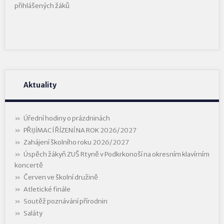
přihlášených žáků
Aktuality
Úřední hodiny o prázdninách
PŘIJÍMACÍ ŘÍZENÍ NA ROK 2026/2027
Zahájení školního roku 2026/2027
Úspěch žákyň ZUŠ Rtyně v Podkrkonoší na okresním klavírním
koncertě
Červen ve školní družině
Atletické finále
Soutěž poznávání přírodnin
Saláty