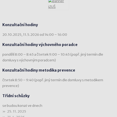
Konzultační hodiny
20.10.2025, 11.5.2026 od 14:00 – 16:00
Konzultační hodiny výchovného poradce
pondělí 8:00 – 8:45 a čtvrtek 9:00 – 10:45 (popř. jiný termín dle
domluvy s výchovným poradcem)
Konzultační hodiny metodika prevence
čtvrtek 8:50 – 9:40 (popř. jiný termín dle domluvy s metodikem
prevence)
Třídní schůzky
se budou konat ve dnech
25. 11. 2025