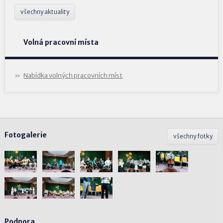
všechny aktuality
Volná pracovní místa
Nabídka volných pracovních míst
Fotogalerie
všechny fotky
Podpora