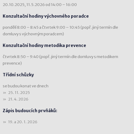
20.10.2025, 11.5.2026 od 14:00 – 16:00
Konzultační hodiny výchovného poradce
pondělí 8:00 – 8:45 a čtvrtek 9:00 – 10:45 (popř. jiný termín dle
domluvy s výchovným poradcem)
Konzultační hodiny metodika prevence
čtvrtek 8:50 – 9:40 (popř. jiný termín dle domluvy s metodikem
prevence)
Třídní schůzky
se budou konat ve dnech
25. 11. 2025
21. 4. 2026
Zápis budoucích prvňáků:
19. a 20. 1. 2026