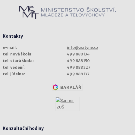
Kontakty
e-mail:
info@zsrtyne.cz
tel. nová škola:
499 888 134
tel. stará škola:
499 888 150
tel. vedení:
499 888 327
tel. jídelna:
499 888 137
Konzultační hodiny