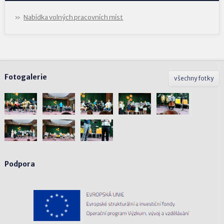
Nabídka volných pracovních míst
Fotogalerie
všechny fotky
Podpora