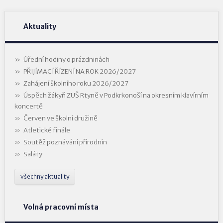
Aktuality
Úřední hodiny o prázdninách
PŘIJÍMACÍ ŘÍZENÍ NA ROK 2026/2027
Zahájení školního roku 2026/2027
Úspěch žákyň ZUŠ Rtyně v Podkrkonoší na okresním klavírním
koncertě
Červen ve školní družině
Atletické finále
Soutěž poznávání přírodnin
Saláty
všechny aktuality
Volná pracovní místa