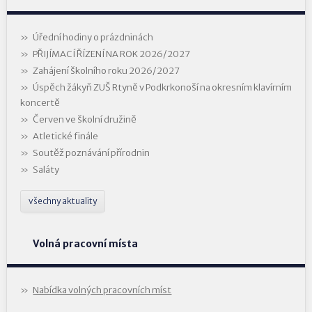
Úřední hodiny o prázdninách
PŘIJÍMACÍ ŘÍZENÍ NA ROK 2026/2027
Zahájení školního roku 2026/2027
Úspěch žákyň ZUŠ Rtyně v Podkrkonoší na okresním klavírním
koncertě
Červen ve školní družině
Atletické finále
Soutěž poznávání přírodnin
Saláty
všechny aktuality
Volná pracovní místa
Nabídka volných pracovních míst