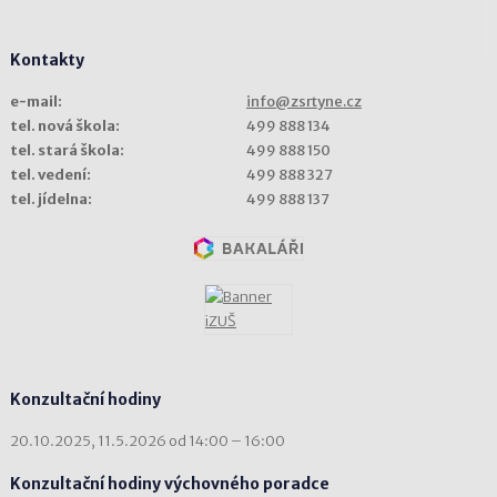
Kontakty
e-mail:
info@zsrtyne.cz
tel. nová škola:
499 888 134
tel. stará škola:
499 888 150
tel. vedení:
499 888 327
tel. jídelna:
499 888 137
Konzultační hodiny
20.10.2025, 11.5.2026 od 14:00 – 16:00
Konzultační hodiny výchovného poradce