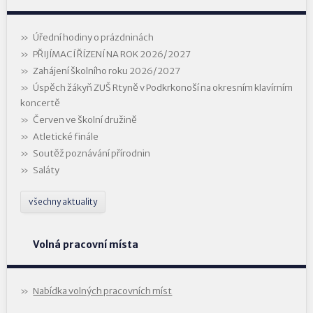
Úřední hodiny o prázdninách
PŘIJÍMACÍ ŘÍZENÍ NA ROK 2026/2027
Zahájení školního roku 2026/2027
Úspěch žákyň ZUŠ Rtyně v Podkrkonoší na okresním klavírním
koncertě
Červen ve školní družině
Atletické finále
Soutěž poznávání přírodnin
Saláty
všechny aktuality
Volná pracovní místa
Nabídka volných pracovních míst