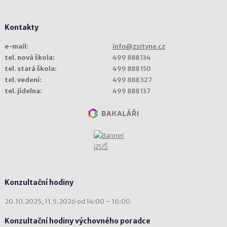
Kontakty
e-mail:
info@zsrtyne.cz
tel. nová škola:
499 888 134
tel. stará škola:
499 888 150
tel. vedení:
499 888 327
tel. jídelna:
499 888 137
Konzultační hodiny
20.10.2025, 11.5.2026 od 14:00 – 16:00
Konzultační hodiny výchovného poradce