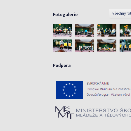
všechny fo
Fotogalerie
Podpora