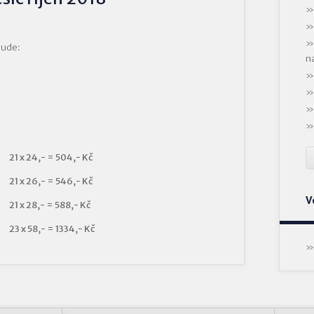
bude:
n
21 x 24,- = 504,- Kč
21 x 26,- = 546,- Kč
V
21 x 28,- = 588,- Kč
23 x 58,- = 1334,- Kč