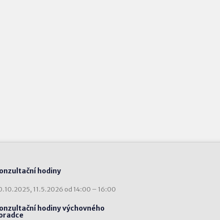
onzultační hodiny
0.10.2025, 11.5.2026 od 14:00 – 16:00
onzultační hodiny výchovného
oradce