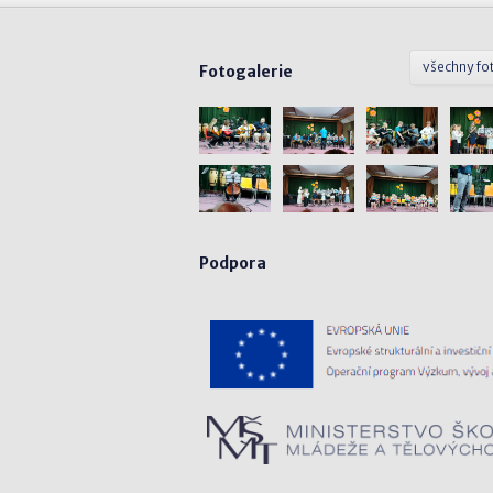
všechny fo
Fotogalerie
Podpora