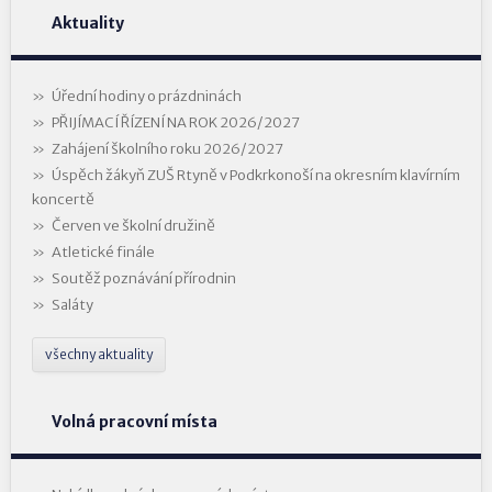
Aktuality
Úřední hodiny o prázdninách
PŘIJÍMACÍ ŘÍZENÍ NA ROK 2026/2027
Zahájení školního roku 2026/2027
Úspěch žákyň ZUŠ Rtyně v Podkrkonoší na okresním klavírním
koncertě
Červen ve školní družině
Atletické finále
Soutěž poznávání přírodnin
Saláty
všechny aktuality
Volná pracovní místa