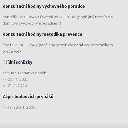
Konzultační hodiny výchovného poradce
pondělí 8:00 – 8:45 a čtvrtek 9:00 – 10:45 (popř. jiný termín dle
domluvy s výchovným poradcem)
Konzultační hodiny metodika prevence
čtvrtek 8:50 – 9:40 (popř. jiný termín dle domluvy s metodikem
prevence)
Třídní schůzky
se budou konat ve dnech
25. 11. 2025
21. 4. 2026
Zápis budoucích prvňáků:
19. a 20. 1. 2026