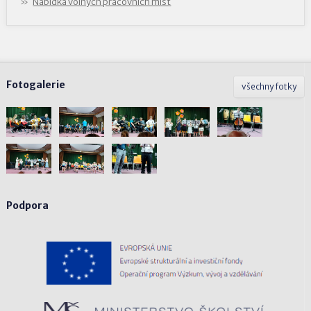
Nabídka volných pracovních míst
Fotogalerie
všechny fotky
Podpora