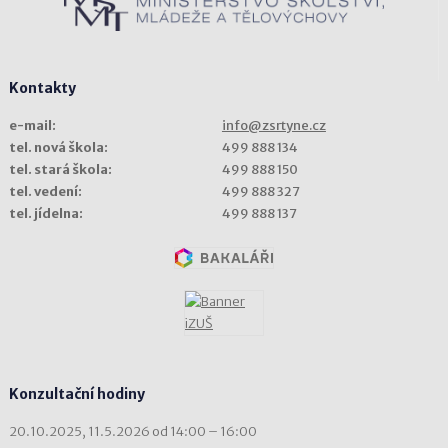
Kontakty
e-mail:
info@zsrtyne.cz
tel. nová škola:
499 888 134
tel. stará škola:
499 888 150
tel. vedení:
499 888 327
tel. jídelna:
499 888 137
Konzultační hodiny
20.10.2025, 11.5.2026 od 14:00 – 16:00