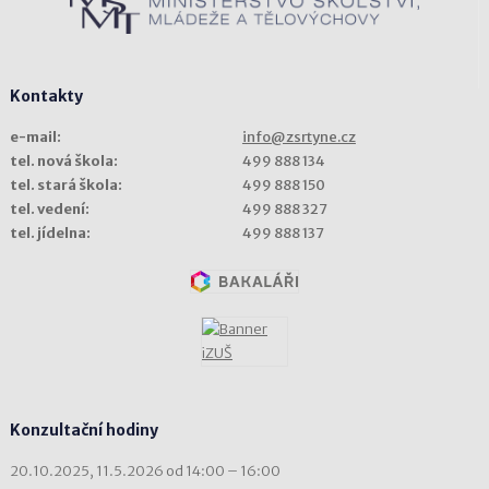
Kontakty
e-mail:
info@zsrtyne.cz
tel. nová škola:
499 888 134
tel. stará škola:
499 888 150
tel. vedení:
499 888 327
tel. jídelna:
499 888 137
Konzultační hodiny
20.10.2025, 11.5.2026 od 14:00 – 16:00