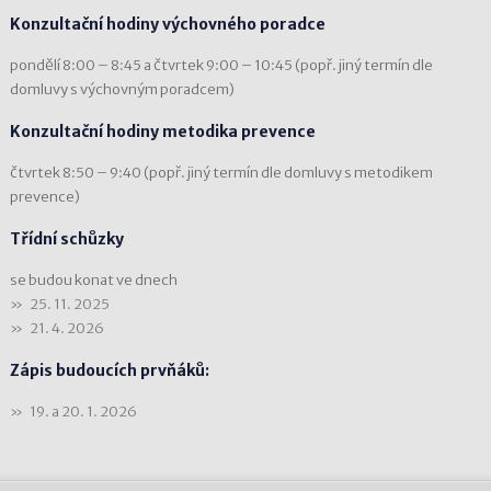
Konzultační hodiny výchovného poradce
pondělí 8:00 – 8:45 a čtvrtek 9:00 – 10:45 (popř. jiný termín dle
domluvy s výchovným poradcem)
Konzultační hodiny metodika prevence
čtvrtek 8:50 – 9:40 (popř. jiný termín dle domluvy s metodikem
prevence)
Třídní schůzky
se budou konat ve dnech
25. 11. 2025
21. 4. 2026
Zápis budoucích prvňáků:
19. a 20. 1. 2026