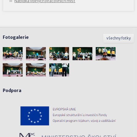
Nabídka volných pracovních míst
Fotogalerie
všechny fotky
Podpora