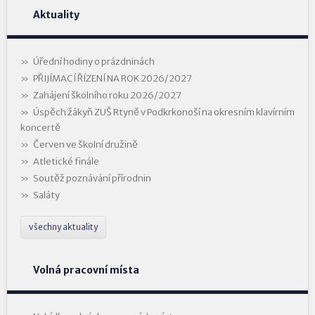
Aktuality
Úřední hodiny o prázdninách
PŘIJÍMACÍ ŘÍZENÍ NA ROK 2026/2027
Zahájení školního roku 2026/2027
Úspěch žákyň ZUŠ Rtyně v Podkrkonoší na okresním klavírním
koncertě
Červen ve školní družině
Atletické finále
Soutěž poznávání přírodnin
Saláty
všechny aktuality
Volná pracovní místa