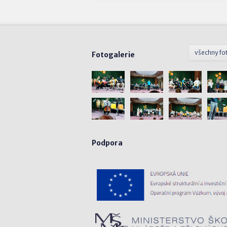
všechny fo
Fotogalerie
Podpora