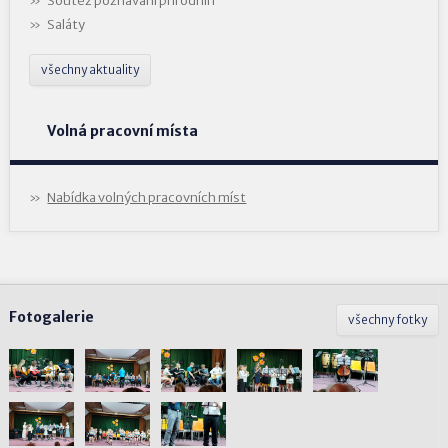
Soutěž poznávání přírodnin
Saláty
všechny aktuality
Volná pracovní místa
Nabídka volných pracovních míst
Fotogalerie
všechny fotky