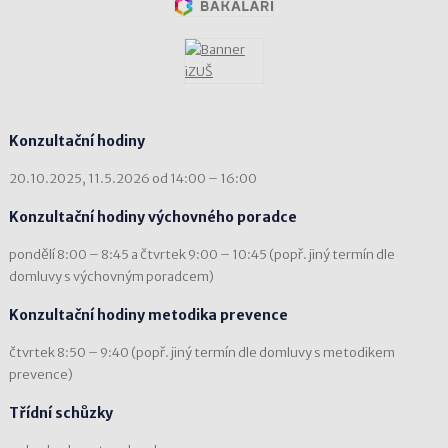
Konzultační hodiny
20.10.2025, 11.5.2026 od 14:00 – 16:00
Konzultační hodiny výchovného poradce
pondělí 8:00 – 8:45 a čtvrtek 9:00 – 10:45 (popř. jiný termín dle
domluvy s výchovným poradcem)
Konzultační hodiny metodika prevence
čtvrtek 8:50 – 9:40 (popř. jiný termín dle domluvy s metodikem
prevence)
Třídní schůzky