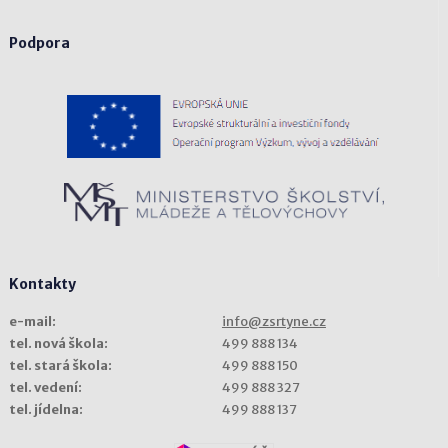
Podpora
Kontakty
e-mail:
info@zsrtyne.cz
tel. nová škola:
499 888 134
tel. stará škola:
499 888 150
tel. vedení:
499 888 327
tel. jídelna:
499 888 137