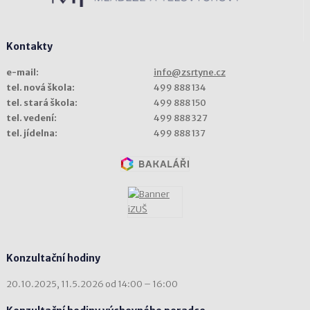
Kontakty
e-mail:
info@zsrtyne.cz
tel. nová škola:
499 888 134
tel. stará škola:
499 888 150
tel. vedení:
499 888 327
tel. jídelna:
499 888 137
Konzultační hodiny
20.10.2025, 11.5.2026 od 14:00 – 16:00