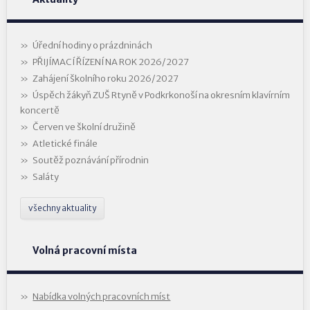
Úřední hodiny o prázdninách
PŘIJÍMACÍ ŘÍZENÍ NA ROK 2026/2027
Zahájení školního roku 2026/2027
Úspěch žákyň ZUŠ Rtyně v Podkrkonoší na okresním klavírním
koncertě
Červen ve školní družině
Atletické finále
Soutěž poznávání přírodnin
Saláty
všechny aktuality
Volná pracovní místa
Nabídka volných pracovních míst