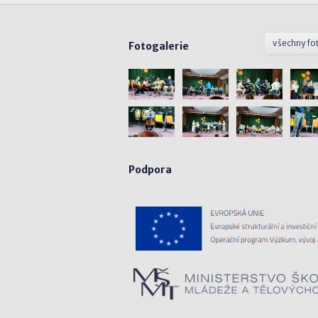
všechny fo
Fotogalerie
Podpora