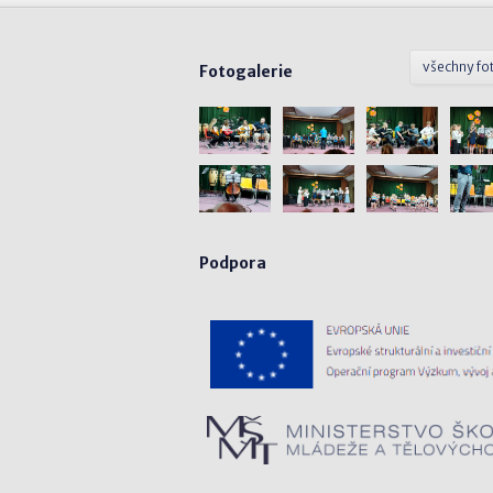
všechny fo
Fotogalerie
Podpora