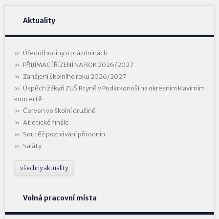
Aktuality
Úřední hodiny o prázdninách
PŘIJÍMACÍ ŘÍZENÍ NA ROK 2026/2027
Zahájení školního roku 2026/2027
Úspěch žákyň ZUŠ Rtyně v Podkrkonoší na okresním klavírním
koncertě
Červen ve školní družině
Atletické finále
Soutěž poznávání přírodnin
Saláty
všechny aktuality
Volná pracovní místa