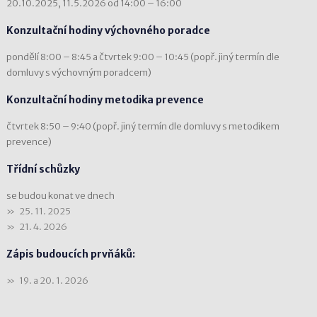
20.10.2025, 11.5.2026 od 14:00 – 16:00
Konzultační hodiny výchovného poradce
pondělí 8:00 – 8:45 a čtvrtek 9:00 – 10:45 (popř. jiný termín dle
domluvy s výchovným poradcem)
Konzultační hodiny metodika prevence
čtvrtek 8:50 – 9:40 (popř. jiný termín dle domluvy s metodikem
prevence)
Třídní schůzky
se budou konat ve dnech
25. 11. 2025
21. 4. 2026
Zápis budoucích prvňáků:
19. a 20. 1. 2026