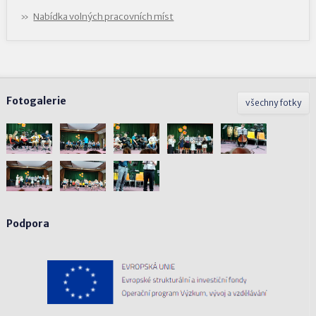
Nabídka volných pracovních míst
Fotogalerie
všechny fotky
Podpora