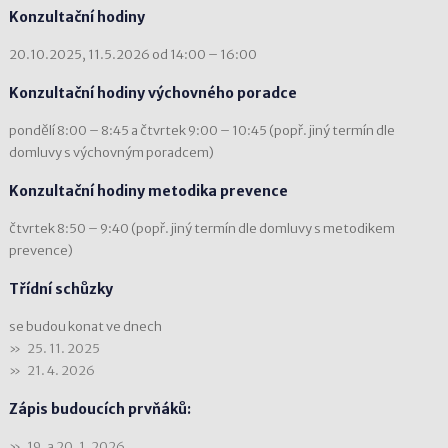
Konzultační hodiny
20.10.2025, 11.5.2026 od 14:00 – 16:00
Konzultační hodiny výchovného poradce
pondělí 8:00 – 8:45 a čtvrtek 9:00 – 10:45 (popř. jiný termín dle
domluvy s výchovným poradcem)
Konzultační hodiny metodika prevence
čtvrtek 8:50 – 9:40 (popř. jiný termín dle domluvy s metodikem
prevence)
Třídní schůzky
se budou konat ve dnech
25. 11. 2025
21. 4. 2026
Zápis budoucích prvňáků:
19. a 20. 1. 2026