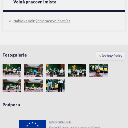
Volná pracovní místa
Nabídka volných pracovních míst
Fotogalerie
všechny fotky
Podpora