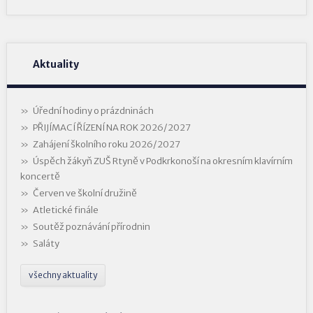
Aktuality
Úřední hodiny o prázdninách
PŘIJÍMACÍ ŘÍZENÍ NA ROK 2026/2027
Zahájení školního roku 2026/2027
Úspěch žákyň ZUŠ Rtyně v Podkrkonoší na okresním klavírním
koncertě
Červen ve školní družině
Atletické finále
Soutěž poznávání přírodnin
Saláty
všechny aktuality