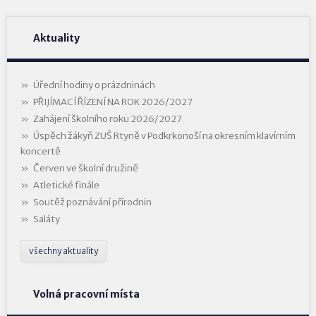
Aktuality
Úřední hodiny o prázdninách
PŘIJÍMACÍ ŘÍZENÍ NA ROK 2026/2027
Zahájení školního roku 2026/2027
Úspěch žákyň ZUŠ Rtyně v Podkrkonoší na okresním klavírním
koncertě
Červen ve školní družině
Atletické finále
Soutěž poznávání přírodnin
Saláty
všechny aktuality
Volná pracovní místa