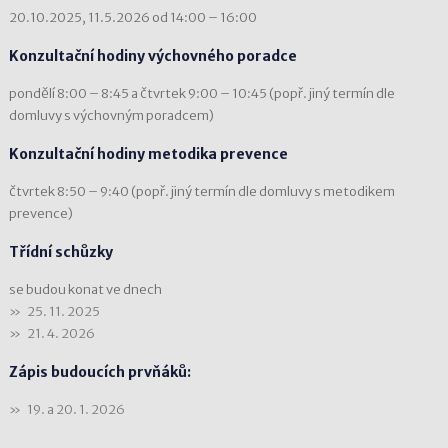
20.10.2025, 11.5.2026 od 14:00 – 16:00
Konzultační hodiny výchovného poradce
pondělí 8:00 – 8:45 a čtvrtek 9:00 – 10:45 (popř. jiný termín dle
domluvy s výchovným poradcem)
Konzultační hodiny metodika prevence
čtvrtek 8:50 – 9:40 (popř. jiný termín dle domluvy s metodikem
prevence)
Třídní schůzky
se budou konat ve dnech
25. 11. 2025
21. 4. 2026
Zápis budoucích prvňáků:
19. a 20. 1. 2026