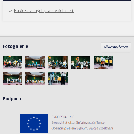
Nabídka volných pracovních míst
Fotogalerie
všechny fotky
Podpora