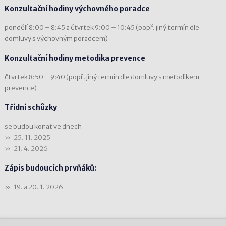
Konzultační hodiny výchovného poradce
pondělí 8:00 – 8:45 a čtvrtek 9:00 – 10:45 (popř. jiný termín dle
domluvy s výchovným poradcem)
Konzultační hodiny metodika prevence
čtvrtek 8:50 – 9:40 (popř. jiný termín dle domluvy s metodikem
prevence)
Třídní schůzky
se budou konat ve dnech
25. 11. 2025
21. 4. 2026
Zápis budoucích prvňáků:
19. a 20. 1. 2026