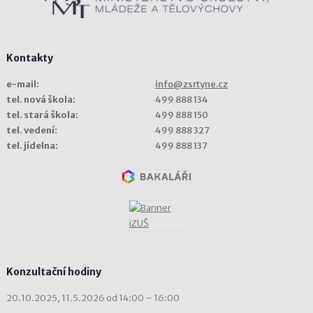
Kontakty
e-mail:
info@zsrtyne.cz
tel. nová škola:
499 888 134
tel. stará škola:
499 888 150
tel. vedení:
499 888 327
tel. jídelna:
499 888 137
Konzultační hodiny
20.10.2025, 11.5.2026 od 14:00 – 16:00