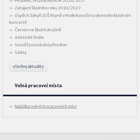
PŘIJÍMACÍ ŘÍZENÍ NA ROK 2026/2027
Zahájení školního roku 2026/2027
Úspěch žákyň ZUŠ Rtyně v Podkrkonoší na okresním klavírním
koncertě
Červen ve školní družině
Atletické finále
Soutěž poznávání přírodnin
Saláty
všechny aktuality
Volná pracovní místa
Nabídka volných pracovních míst