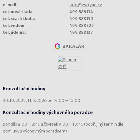
e-mail:
info@zsrtyne.cz
tel. nová škola:
499 888 134
tel. stará škola:
499 888 150
tel. vedení:
499 888 327
tel. jídelna:
499 888 137
Konzultační hodiny
20.10.2025, 11.5.2026 od 14:00 – 16:00
Konzultační hodiny výchovného poradce
pondělí 8:00 – 8:45 a čtvrtek 9:00 – 10:45 (popř. jiný termín dle
domluvy s výchovným poradcem)