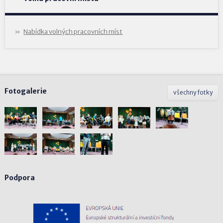
Nabídka volných pracovních míst
Fotogalerie
všechny fotky
Podpora