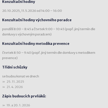
Konzultační hodiny
20.10.2025, 11.5.2026 od 14:00 – 16:00
Konzultační hodiny výchovného poradce
pondělí 8:00 – 8:45 a čtvrtek 9:00 – 10:45 (popř. jiný termín dle
domluvy s výchovným poradcem)
Konzultační hodiny metodika prevence
čtvrtek 8:50 – 9:40 (popř. jiný termín dle domluvy s metodikem
prevence)
Třídní schůzky
se budou konat ve dnech
25. 11. 2025
21. 4. 2026
Zápis budoucích prvňáků:
19. a 20. 1. 2026