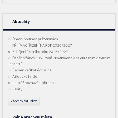
Aktuality
Úřední hodiny o prázdninách
PŘIJÍMACÍ ŘÍZENÍ NA ROK 2026/2027
Zahájení školního roku 2026/2027
Úspěch žákyň ZUŠ Rtyně v Podkrkonoší na okresním klavírním
koncertě
Červen ve školní družině
Atletické finále
Soutěž poznávání přírodnin
Saláty
všechny aktuality
Volná pracovní místa