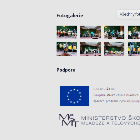
všechny fo
Fotogalerie
Podpora