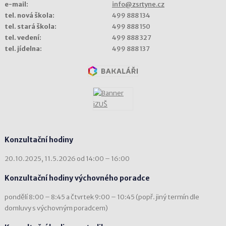
e-mail:
info@zsrtyne.cz
tel. nová škola:
499 888 134
tel. stará škola:
499 888 150
tel. vedení:
499 888 327
tel. jídelna:
499 888 137
Konzultační hodiny
20.10.2025, 11.5.2026 od 14:00 – 16:00
Konzultační hodiny výchovného poradce
pondělí 8:00 – 8:45 a čtvrtek 9:00 – 10:45 (popř. jiný termín dle
domluvy s výchovným poradcem)