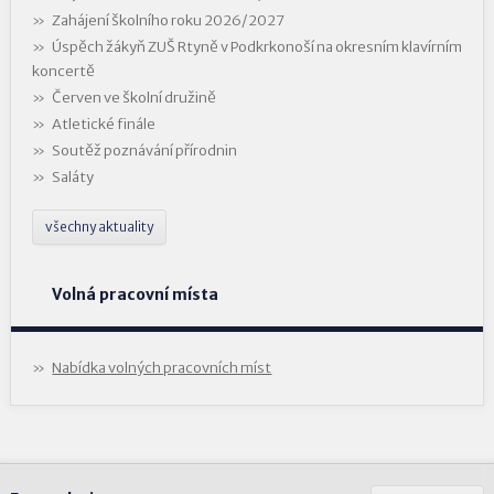
Zahájení školního roku 2026/2027
Úspěch žákyň ZUŠ Rtyně v Podkrkonoší na okresním klavírním
koncertě
Červen ve školní družině
Atletické finále
Soutěž poznávání přírodnin
Saláty
všechny aktuality
Volná pracovní místa
Nabídka volných pracovních míst