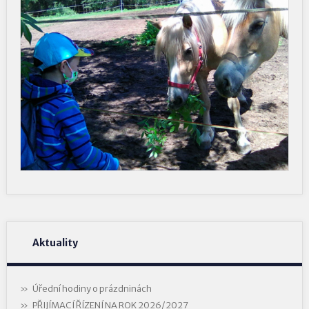
Aktuality
Úřední hodiny o prázdninách
PŘIJÍMACÍ ŘÍZENÍ NA ROK 2026/2027