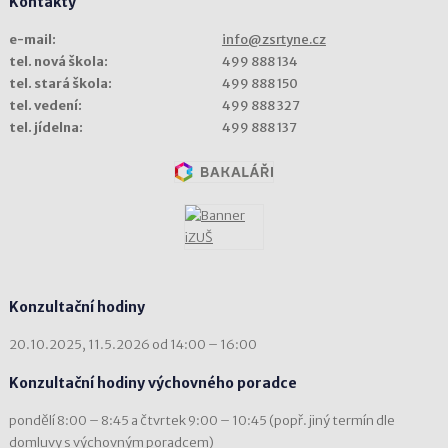
Kontakty
e-mail:
info@zsrtyne.cz
tel. nová škola:
499 888 134
tel. stará škola:
499 888 150
tel. vedení:
499 888 327
tel. jídelna:
499 888 137
Konzultační hodiny
20.10.2025, 11.5.2026 od 14:00 – 16:00
Konzultační hodiny výchovného poradce
pondělí 8:00 – 8:45 a čtvrtek 9:00 – 10:45 (popř. jiný termín dle
domluvy s výchovným poradcem)