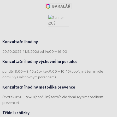
Konzultační hodiny
20.10.2025, 11.5.2026 od 14:00 – 16:00
Konzultační hodiny výchovného poradce
pondělí 8:00 – 8:45 a čtvrtek 9:00 – 10:45 (popř. jiný termín dle
domluvy s výchovným poradcem)
Konzultační hodiny metodika prevence
čtvrtek 8:50 – 9:40 (popř. jiný termín dle domluvy s metodikem
prevence)
Třídní schůzky