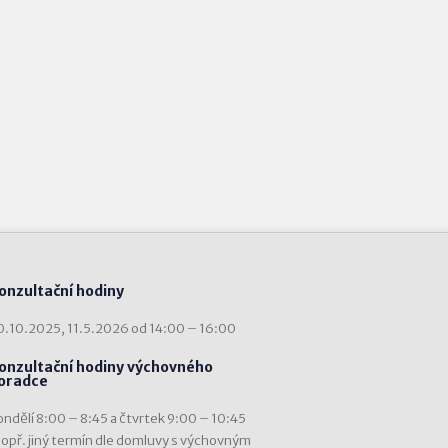
onzultační hodiny
0.10.2025, 11.5.2026 od 14:00 – 16:00
onzultační hodiny výchovného
oradce
ondělí 8:00 – 8:45 a čtvrtek 9:00 – 10:45
popř. jiný termín dle domluvy s výchovným