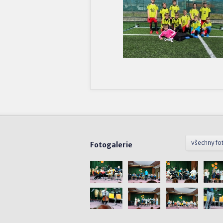
všechny fo
Fotogalerie