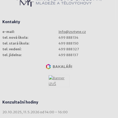
Kontakty
e-mail:
info@zsrtyne.cz
tel. nová škola:
499 888 134
tel. stará škola:
499 888 150
tel. vedení:
499 888 327
tel. jídelna:
499 888 137
Konzultační hodiny
20.10.2025, 11.5.2026 od 14:00 – 16:00