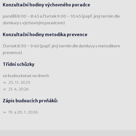
Konzultační hodiny výchovného poradce
pondělí 8:00 – 8:45 a čtvrtek 9:00 – 10:45 (popř. jiný termín dle
domluvy s výchovným poradcem)
Konzultační hodiny metodika prevence
čtvrtek 8:50 – 9:40 (popř. jiný termín dle domluvy s metodikem
prevence)
Třídní schůzky
se budou konat ve dnech
25. 11. 2025
21. 4. 2026
Zápis budoucích prvňáků:
19. a 20. 1. 2026