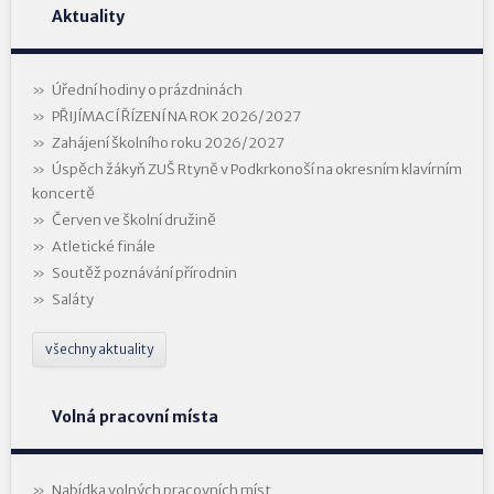
Aktuality
Úřední hodiny o prázdninách
PŘIJÍMACÍ ŘÍZENÍ NA ROK 2026/2027
Zahájení školního roku 2026/2027
Úspěch žákyň ZUŠ Rtyně v Podkrkonoší na okresním klavírním
koncertě
Červen ve školní družině
Atletické finále
Soutěž poznávání přírodnin
Saláty
všechny aktuality
Volná pracovní místa
Nabídka volných pracovních míst