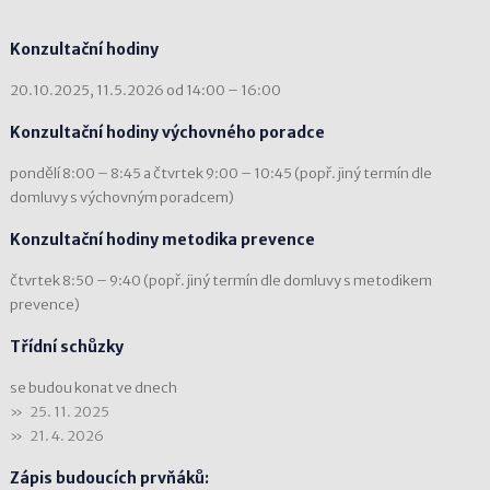
Konzultační hodiny
20.10.2025, 11.5.2026 od 14:00 – 16:00
Konzultační hodiny výchovného poradce
pondělí 8:00 – 8:45 a čtvrtek 9:00 – 10:45 (popř. jiný termín dle
domluvy s výchovným poradcem)
Konzultační hodiny metodika prevence
čtvrtek 8:50 – 9:40 (popř. jiný termín dle domluvy s metodikem
prevence)
Třídní schůzky
se budou konat ve dnech
25. 11. 2025
21. 4. 2026
Zápis budoucích prvňáků: