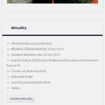
Aktuality
Úřední hodiny o prázdninách
PŘIJÍMACÍ ŘÍZENÍ NA ROK 2026/2027
Zahájení školního roku 2026/2027
Úspěch žákyň ZUŠ Rtyně v Podkrkonoší na okresním klavírním
koncertě
Červen ve školní družině
Atletické finále
Soutěž poznávání přírodnin
Saláty
všechny aktuality