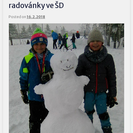
radovánky ve ŠD
Posted on
16.2.2018