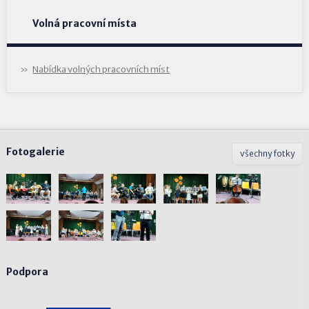
Volná pracovní místa
Nabídka volných pracovních míst
Fotogalerie
všechny fotky
Podpora