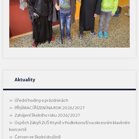
Aktuality
Úřední hodiny o prázdninách
PŘIJÍMACÍ ŘÍZENÍ NA ROK 2026/2027
Zahájení školního roku 2026/2027
Úspěch žákyň ZUŠ Rtyně v Podkrkonoší na okresním klavírním
koncertě
Červen ve školní družině