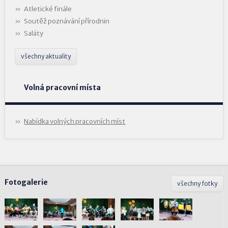
Atletické finále
Soutěž poznávání přírodnin
Saláty
všechny aktuality
Volná pracovní místa
Nabídka volných pracovních míst
Fotogalerie
všechny fotky