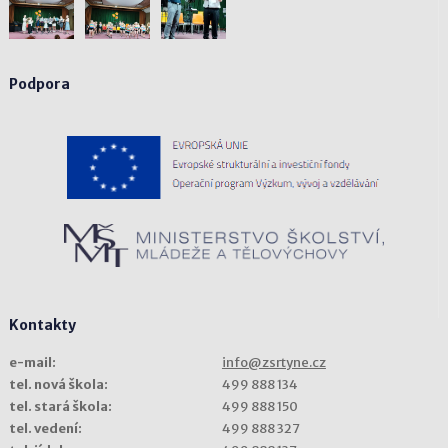
Podpora
Kontakty
e-mail:
info@zsrtyne.cz
tel. nová škola:
499 888 134
tel. stará škola:
499 888 150
tel. vedení:
499 888 327