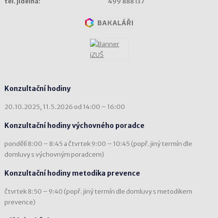
tel. jídelna:
499 888 137
Konzultační hodiny
20.10.2025, 11.5.2026 od 14:00 – 16:00
Konzultační hodiny výchovného poradce
pondělí 8:00 – 8:45 a čtvrtek 9:00 – 10:45 (popř. jiný termín dle
domluvy s výchovným poradcem)
Konzultační hodiny metodika prevence
čtvrtek 8:50 – 9:40 (popř. jiný termín dle domluvy s metodikem
prevence)