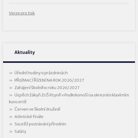
Verze pro tisk
Aktuality
Úřední hodiny o prázdninách
PŘIJÍMACÍ ŘÍZENÍ NA ROK 2026/2027
Zahájení školního roku 2026/2027
Úspěch žákyň ZUŠ Rtyně v Podkrkonoší na okresním klavírním
koncertě
Červen ve školní družině
Atletické finále
Soutěž poznávání přírodnin
Saláty