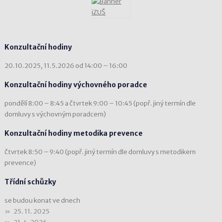
Konzultační hodiny
20.10.2025, 11.5.2026 od 14:00 – 16:00
Konzultační hodiny výchovného poradce
pondělí 8:00 – 8:45 a čtvrtek 9:00 – 10:45 (popř. jiný termín dle
domluvy s výchovným poradcem)
Konzultační hodiny metodika prevence
čtvrtek 8:50 – 9:40 (popř. jiný termín dle domluvy s metodikem
prevence)
Třídní schůzky
se budou konat ve dnech
25. 11. 2025