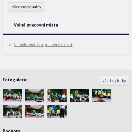
všechny aktuality
Volná pracovní místa
Nabídka volných pracovních míst
Fotogalerie
všechny fotky
Podpora