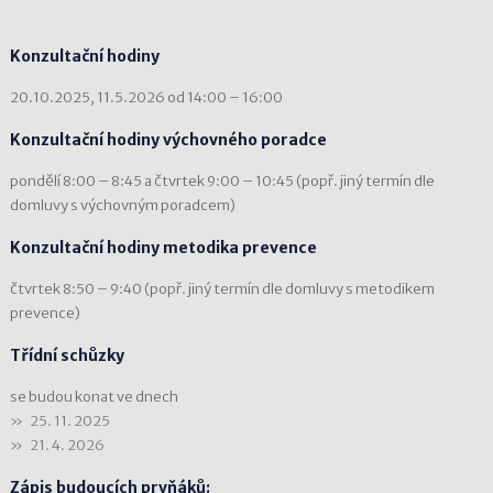
Konzultační hodiny
20.10.2025, 11.5.2026 od 14:00 – 16:00
Konzultační hodiny výchovného poradce
pondělí 8:00 – 8:45 a čtvrtek 9:00 – 10:45 (popř. jiný termín dle
domluvy s výchovným poradcem)
Konzultační hodiny metodika prevence
čtvrtek 8:50 – 9:40 (popř. jiný termín dle domluvy s metodikem
prevence)
Třídní schůzky
se budou konat ve dnech
25. 11. 2025
21. 4. 2026
Zápis budoucích prvňáků: