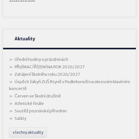
Aktuality
Úřední hodiny o prázdninách
PŘIJÍMACÍ ŘÍZENÍ NA ROK 2026/2027
Zahájení školního roku 2026/2027
Úspěch žákyň ZUŠ Rtyně v Podkrkonoší na okresním klavírním
koncertě
Červen ve školní družině
Atletické finále
Soutěž poznávání přírodnin
Saláty
všechny aktuality