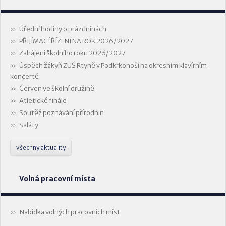
Úřední hodiny o prázdninách
PŘIJÍMACÍ ŘÍZENÍ NA ROK 2026/2027
Zahájení školního roku 2026/2027
Úspěch žákyň ZUŠ Rtyně v Podkrkonoší na okresním klavírním
koncertě
Červen ve školní družině
Atletické finále
Soutěž poznávání přírodnin
Saláty
všechny aktuality
Volná pracovní místa
Nabídka volných pracovních míst