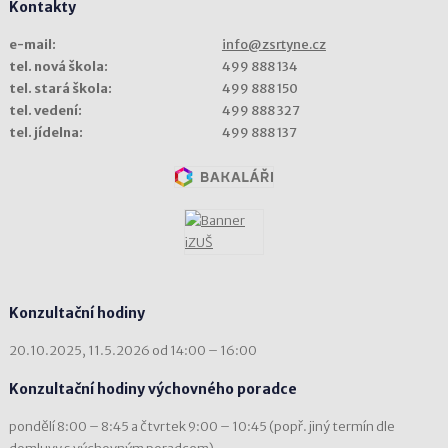
Kontakty
e-mail:
info@zsrtyne.cz
tel. nová škola:
499 888 134
tel. stará škola:
499 888 150
tel. vedení:
499 888 327
tel. jídelna:
499 888 137
Konzultační hodiny
20.10.2025, 11.5.2026 od 14:00 – 16:00
Konzultační hodiny výchovného poradce
pondělí 8:00 – 8:45 a čtvrtek 9:00 – 10:45 (popř. jiný termín dle