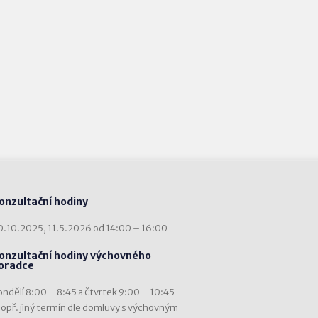
onzultační hodiny
0.10.2025, 11.5.2026 od 14:00 – 16:00
onzultační hodiny výchovného
oradce
ondělí 8:00 – 8:45 a čtvrtek 9:00 – 10:45
popř. jiný termín dle domluvy s výchovným