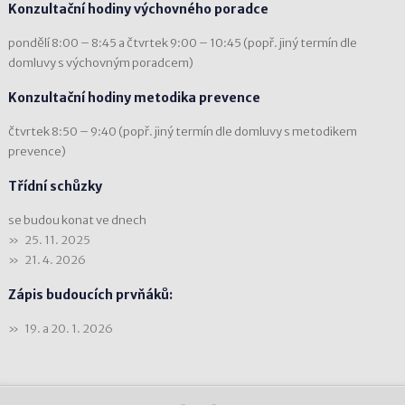
Konzultační hodiny výchovného poradce
pondělí 8:00 – 8:45 a čtvrtek 9:00 – 10:45 (popř. jiný termín dle
domluvy s výchovným poradcem)
Konzultační hodiny metodika prevence
čtvrtek 8:50 – 9:40 (popř. jiný termín dle domluvy s metodikem
prevence)
Třídní schůzky
se budou konat ve dnech
25. 11. 2025
21. 4. 2026
Zápis budoucích prvňáků:
19. a 20. 1. 2026