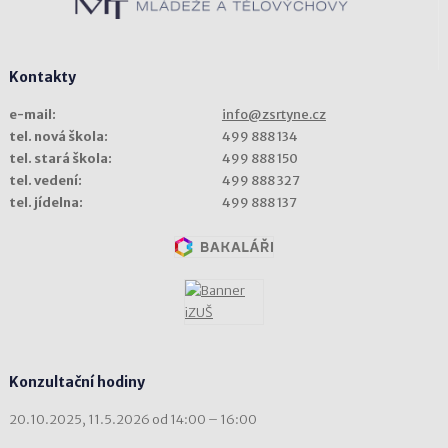
Kontakty
e-mail:
info@zsrtyne.cz
tel. nová škola:
499 888 134
tel. stará škola:
499 888 150
tel. vedení:
499 888 327
tel. jídelna:
499 888 137
Konzultační hodiny
20.10.2025, 11.5.2026 od 14:00 – 16:00