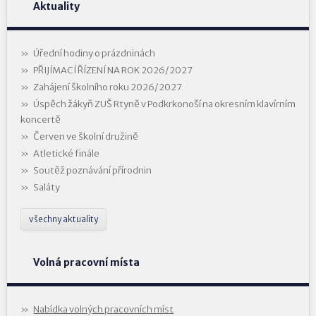
Aktuality
Úřední hodiny o prázdninách
PŘIJÍMACÍ ŘÍZENÍ NA ROK 2026/2027
Zahájení školního roku 2026/2027
Úspěch žákyň ZUŠ Rtyně v Podkrkonoší na okresním klavírním
koncertě
Červen ve školní družině
Atletické finále
Soutěž poznávání přírodnin
Saláty
všechny aktuality
Volná pracovní místa
Nabídka volných pracovních míst