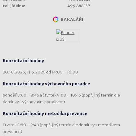
tel. jídelna:
499 888 137
Konzultační hodiny
20.10.2025, 11.5.2026 od 14:00 – 16:00
Konzultační hodiny výchovného poradce
pondělí 8:00 – 8:45 a čtvrtek 9:00 – 10:45 (popř. jiný termín dle
domluvy s výchovným poradcem)
Konzultační hodiny metodika prevence
čtvrtek 8:50 – 9:40 (popř. jiný termín dle domluvy s metodikem
prevence)