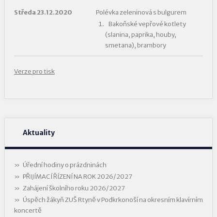
Středa 23.12.2020
Polévka zeleninová s bulgurem
Bakoňské vepřové kotlety
(slanina, paprika, houby,
smetana), brambory
Verze pro tisk
Aktuality
Úřední hodiny o prázdninách
PŘIJÍMACÍ ŘÍZENÍ NA ROK 2026/2027
Zahájení školního roku 2026/2027
Úspěch žákyň ZUŠ Rtyně v Podkrkonoší na okresním klavírním
koncertě