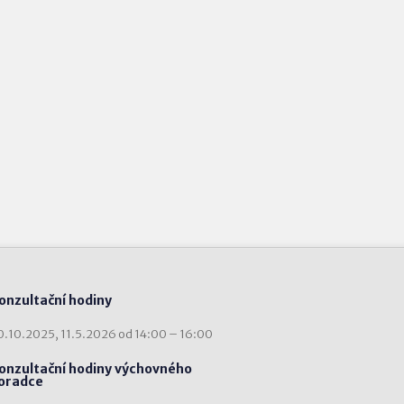
onzultační hodiny
0.10.2025, 11.5.2026 od 14:00 – 16:00
onzultační hodiny výchovného
oradce