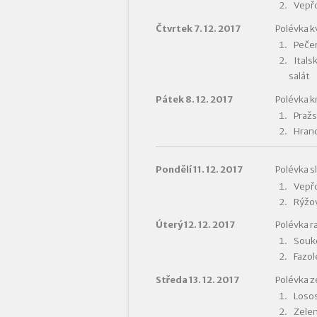
Vepřo
Čtvrtek 7. 12. 2017
Polévka k
Pečen
Itals
salát
Pátek 8. 12. 2017
Polévka k
Pražs
Hran
Pondělí 11. 12. 2017
Polévka s
Vepřo
Rýžov
Úterý 12. 12. 2017
Polévka ra
Souke
Fazol
Středa 13. 12. 2017
Polévka z
Losos
Zelen