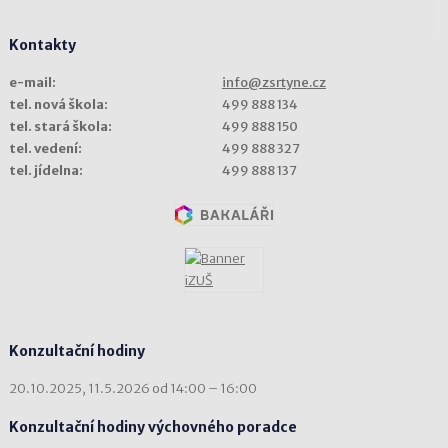
Kontakty
e-mail:
info@zsrtyne.cz
tel. nová škola:
499 888 134
tel. stará škola:
499 888 150
tel. vedení:
499 888 327
tel. jídelna:
499 888 137
Konzultační hodiny
20.10.2025, 11.5.2026 od 14:00 – 16:00
Konzultační hodiny výchovného poradce