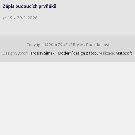
Zápis budoucích prvňáků:
19. a 20. 1. 2026
Copyright © 2014 ZŠ a ZUŠ Rtyně v Podkrkonoší
Design vytvořil
Jaroslav Šimek - Moderní design & foto
, realizace:
Matosoft