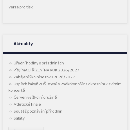
Verze pro tisk
Aktuality
Úřední hodiny o prázdninách
PŘIJÍMACÍ ŘÍZENÍ NA ROK 2026/2027
Zahájení školního roku 2026/2027
Úspěch žákyň ZUŠ Rtyně v Podkrkonoší na okresním klavírním
koncertě
Červen ve školní družině
Atletické finále
Soutěž poznávání přírodnin
Saláty