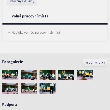
všechny aktuality
Volná pracovní místa
Nabídka volných pracovních míst
Fotogalerie
všechny fotky
Podpora