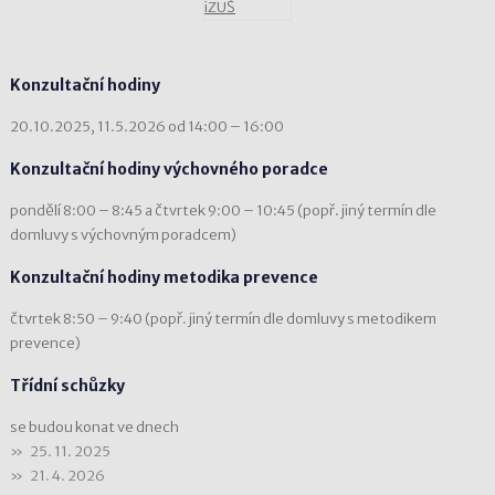
Konzultační hodiny
20.10.2025, 11.5.2026 od 14:00 – 16:00
Konzultační hodiny výchovného poradce
pondělí 8:00 – 8:45 a čtvrtek 9:00 – 10:45 (popř. jiný termín dle
domluvy s výchovným poradcem)
Konzultační hodiny metodika prevence
čtvrtek 8:50 – 9:40 (popř. jiný termín dle domluvy s metodikem
prevence)
Třídní schůzky
se budou konat ve dnech
25. 11. 2025
21. 4. 2026