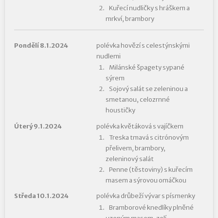
Kuřecí nudličky s hráškem a
mrkví, brambory
Pondělí 8.1.2024
polévka hovězí s celestýnskými
nudlemi
Milánské špagety sypané
sýrem
Sojový salát se zeleninou a
smetanou, celozrnné
houstičky
Úterý 9.1.2024
polévka květáková s vajíčkem
Treska tmavá s citrónovým
přelivem, brambory,
zeleninový salát
Penne (těstoviny) s kuřecím
masem a sýrovou omáčkou
Středa 10.1.2024
polévka drůbeží vývar s písmenky
Bramborové knedlíky plněné