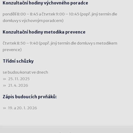
Konzultační hodiny výchovného poradce
pondělí 8:00 – 8:45 a čtvrtek 9:00 – 10:45 (popř. jiný termín dle
domluvy s výchovným poradcem)
Konzultační hodiny metodika prevence
čtvrtek 8:50 – 9:40 (popř. jiný termín dle domluvy s metodikem
prevence)
Třídní schůzky
se budou konat ve dnech
25. 11. 2025
21. 4. 2026
Zápis budoucích prvňáků:
19. a 20. 1. 2026