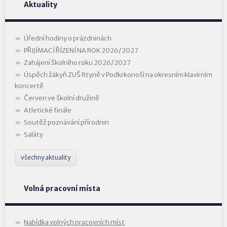
Aktuality
Úřední hodiny o prázdninách
PŘIJÍMACÍ ŘÍZENÍ NA ROK 2026/2027
Zahájení školního roku 2026/2027
Úspěch žákyň ZUŠ Rtyně v Podkrkonoší na okresním klavírním
koncertě
Červen ve školní družině
Atletické finále
Soutěž poznávání přírodnin
Saláty
všechny aktuality
Volná pracovní místa
Nabídka volných pracovních míst