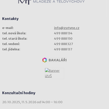
Kontakty
e-mail:
info@zsrtyne.cz
tel. nová škola:
499 888 134
tel. stará škola:
499 888 150
tel. vedení:
499 888 327
tel. jídelna:
499 888 137
Konzultační hodiny
20.10.2025, 11.5.2026 od 14:00 – 16:00