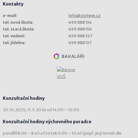
Kontakty
e-mail:
info@zsrtyne.cz
tel. nová škola:
499 888 134
tel. stará škola:
499 888 150
tel. vedení:
499 888 327
tel. jídelna:
499 888 137
Konzultační hodiny
20.10.2025, 11.5.2026 od 14:00 – 16:00
Konzultační hodiny výchovného poradce
pondělí 8:00 – 8:45 a čtvrtek 9:00 – 10:45 (popř. jiný termín dle